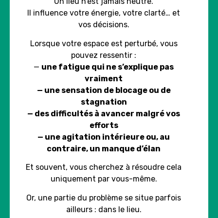
Un lieu n’est jamais neutre.
Il influence votre énergie, votre clarté… et
vos décisions.
Lorsque votre espace est perturbé, vous
pouvez ressentir :
—
une fatigue qui ne s’explique pas
vraiment
— une sensation de blocage ou de
stagnation
— des difficultés à avancer malgré vos
efforts
— une agitation intérieure ou, au
contraire, un manque d’élan
Et souvent, vous cherchez à résoudre cela
uniquement par vous-même.
Or, une partie du problème se situe parfois
ailleurs : dans le lieu.