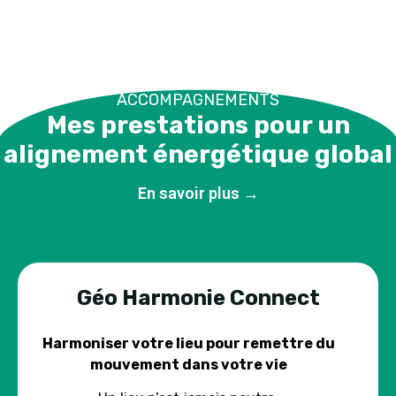
ACCOMPAGNEMENTS
Mes prestations pour un
alignement énergétique global
En savoir plus →
Géo Harmonie Connect
Harmoniser votre lieu pour remettre du
mouvement dans votre vie