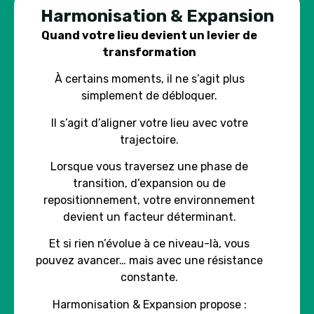
Harmonisation & Expansion
Quand votre lieu devient un levier de
transformation
À certains moments, il ne s’agit plus
simplement de débloquer.
Il s’agit d’aligner votre lieu avec votre
trajectoire.
Lorsque vous traversez une phase de
transition, d’expansion ou de
repositionnement, votre environnement
devient un facteur déterminant.
Et si rien n’évolue à ce niveau-là, vous
pouvez avancer… mais avec une résistance
constante.
Harmonisation & Expansion propose :