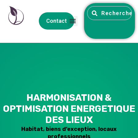
Contact
Accueil
HARMONISATION &
OPTIMISATION ENERGETIQUE
DES LIEUX
Habitat, biens d’exception, locaux
professionnels